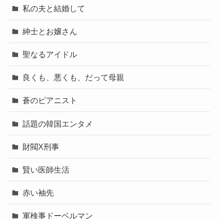
私の夫と結婚して
紳士とお嬢さん
聖なるアイドル
良くも、悪くも、だって母親
蒼のピアニスト
話題の韓国エンタメ
財閥X刑事
賢い医師生活
赤い袖先
軍検事ドーベルマン