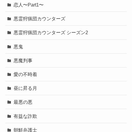
恋人〜Part1〜
悪霊狩猟団カウンターズ
悪霊狩猟団カウンターズ シーズン2
悪鬼
悪魔判事
愛の不時着
昼に昇る月
最悪の悪
有益な詐欺
朝鮮弁護士