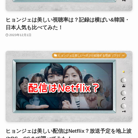
ヒョンジェは美しい視聴率は？記録は横ばい&韓国・
日本人気も比べてみた！
2023年12月1日
ヒョンジェは美しい〜ボクが結婚する理由（ワケ）〜
ヒョンジェは美しい配信はNetflix？放送予定を地上波