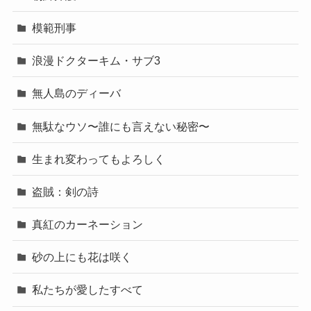
模範刑事
浪漫ドクターキム・サブ3
無人島のディーバ
無駄なウソ〜誰にも言えない秘密〜
生まれ変わってもよろしく
盗賊：剣の詩
真紅のカーネーション
砂の上にも花は咲く
私たちが愛したすべて