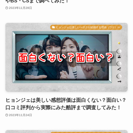
やBS・CSまで調べてみた！
2023年11月28日
ヒョンジェは美しい〜ボクが結婚する理由（ワケ）〜
ヒョンジェは美しい感想評価は面白くない？面白い？
口コミ評判から実際にみた酷評まで調査してみた！
2023年11月24日