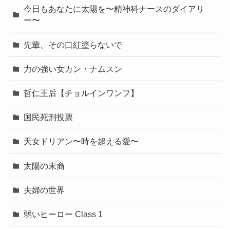
今日もあなたに太陽を〜精神科ナースのダイアリ
ー〜
先輩、その口紅塗らないで
力の強い女カン・ナムスン
哲仁王后【チョルインワンフ】
国民死刑投票
天女ドリアン〜時を超える愛〜
太陽の末裔
夫婦の世界
弱いヒーロー Class 1