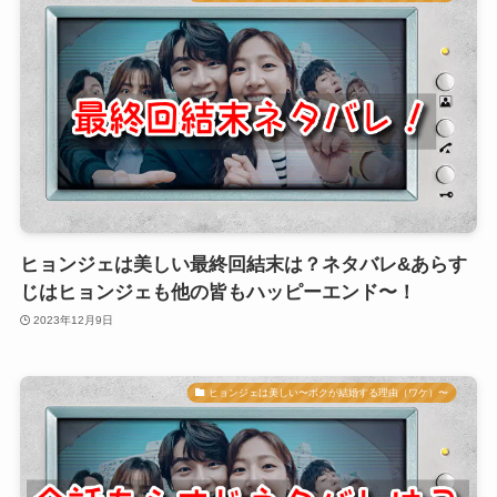
ヒョンジェは美しい最終回結末は？ネタバレ&あらす
じはヒョンジェも他の皆もハッピーエンド〜！
2023年12月9日
ヒョンジェは美しい〜ボクが結婚する理由（ワケ）〜