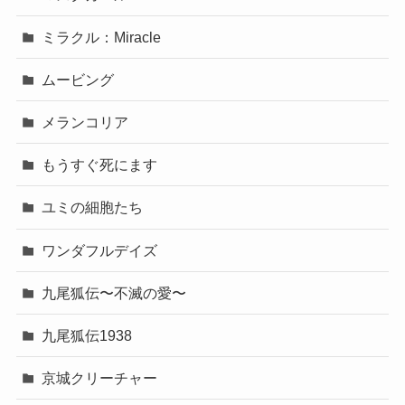
ミラクル：Miracle
ムービング
メランコリア
もうすぐ死にます
ユミの細胞たち
ワンダフルデイズ
九尾狐伝〜不滅の愛〜
九尾狐伝1938
京城クリーチャー