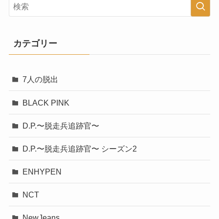
カテゴリー
7人の脱出
BLACK PINK
D.P.〜脱走兵追跡官〜
D.P.〜脱走兵追跡官〜 シーズン2
ENHYPEN
NCT
NewJeans