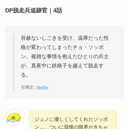
DP脱走兵追跡官｜4話
容赦ないしごきを受け、温厚だった性
格が変わってしまったチョ・ソッポ
ン。複雑な事情を抱えたひとりの兵士
が、真夜中に鉄格子を越えて脱走す
る。
引用元：
Netflix
ジュノに優しくしてくれたソッポ
ン…。ついに我慢の限界がきちゃ