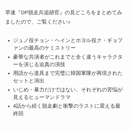
早速『DP脱走兵追跡官』の見どころをまとめてみ
ましたので、ご覧ください♪
ジュノ役チョン・ヘインとホヨル役ク・ギョフ
ァンの最高のケミストリー
豪華な共演者がこれまでと全く違うキャラクタ
ーを演じる迫真の演技
用語から道具まで完璧に韓国軍隊が再現された
セットと演出
いじめ・暴力だけではない、それぞれの苦悩が
見えるヒューマンドラマ
4話から続く脱走劇と衝撃のラストに震える最
終回