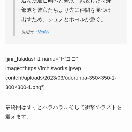
込んだ逃亡劇へと発展。武装した特殊
部隊と警官たちより先に仲間を見つけ
出すため、ジュノとホヨルが急ぐ。
引用元：
Netflix
[jinr_fukidashi1 name=”ピヨヨ”
image=”https://frchisworks.jp/wp-
content/uploads/2023/03/odoronpa-350×350-1-
300×300-1.png”]
最終回はずっとハラハラ…そして衝撃のラストを
迎えます…