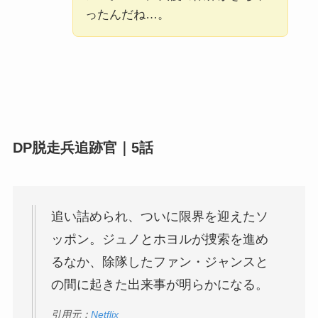
ったんだね…。
DP脱走兵追跡官｜5話
追い詰められ、ついに限界を迎えたソ
ッポン。ジュノとホヨルが捜索を進め
るなか、除隊したファン・ジャンスと
の間に起きた出来事が明らかになる。
引用元：
Netflix