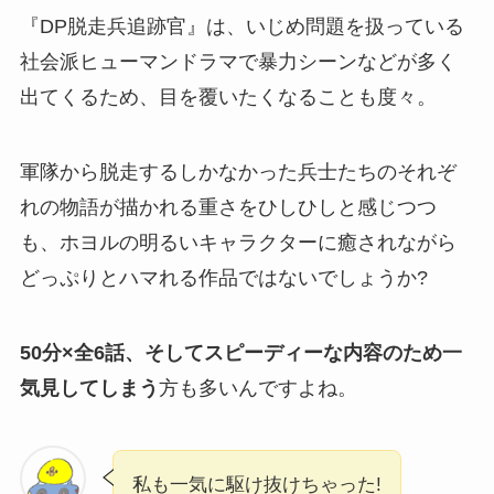
『DP脱走兵追跡官』は、
いじめ問題を扱っている
社会派ヒューマンドラマ
で暴力シーンなどが多く
出てくるため、目を覆いたくなることも度々。
軍隊から脱走するしかなかった兵士たちのそれぞ
れの物語が描かれる重さをひしひしと感じつつ
も、ホヨルの明るいキャラクターに癒されながら
どっぷりとハマれる作品ではないでしょうか?
50分×全6話、そしてスピーディーな内容のため一
気見してしまう
方も多いんですよね。
私も一気に駆け抜けちゃった!