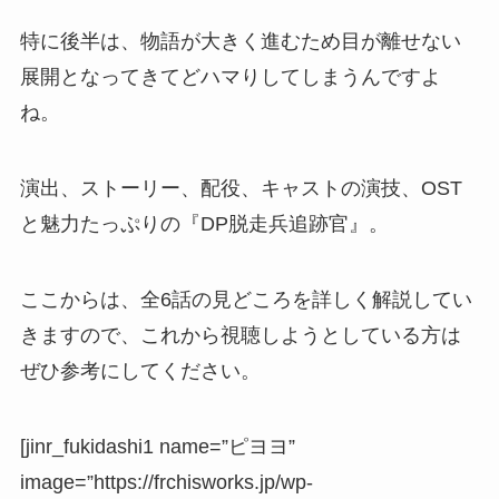
特に後半は、物語が大きく進むため目が離せない
展開となってきてどハマりしてしまうんですよ
ね。
演出、ストーリー、配役、キャストの演技、OST
と魅力たっぷりの『DP脱走兵追跡官』。
ここからは、
全6話の見どころを詳しく解説
してい
きますので、これから視聴しようとしている方は
ぜひ参考にしてください。
[jinr_fukidashi1 name=”ピヨヨ”
image=”https://frchisworks.jp/wp-