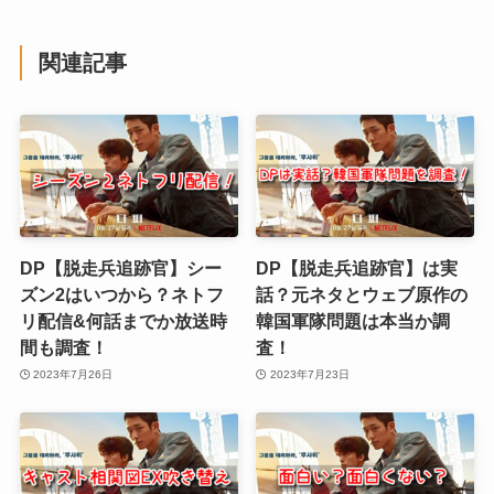
関連記事
DP【脱走兵追跡官】シー
DP【脱走兵追跡官】は実
ズン2はいつから？ネトフ
話？元ネタとウェブ原作の
リ配信&何話までか放送時
韓国軍隊問題は本当か調
間も調査！
査！
2023年7月26日
2023年7月23日