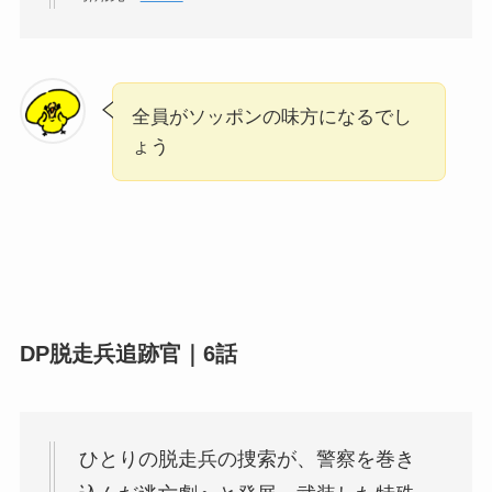
全員がソッポンの味方になるでし
ょう
DP脱走兵追跡官｜6話
ひとりの脱走兵の捜索が、警察を巻き