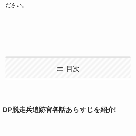
ださい。
目次
DP脱走兵追跡官各話あらすじを紹介!