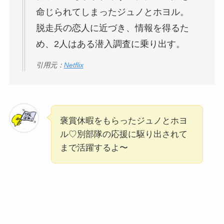
命じられてしまったジュノとホヨル。
脱走兵の恋人に近づき、情報を得るた
め、2人はある潜入調査に乗り出す。
引用元：
Netflix
褒賞休暇をもらったジュノとホヨ
ル♡別部隊の応援に駆り出されて
まで活躍するよ〜