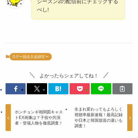
シーズン2の配信前にチェックする
べし!
D.P.〜脱走兵追跡官〜
よかったらシェアしてね！
生まれ変わってもよろしく
ホンチョンギ相関図キャス
視聴率最新速報！最高記録
トEX画像は？子役や共演
や日本と韓国放送の違いも
者・登場人物を徹底調査！
調査！