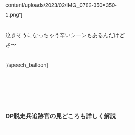
content/uploads/2023/02/IMG_0782-350×350-
1.png”]
泣きそうになっちゃう辛いシーンもあるんだけど
さ〜
[/speech_balloon]
DP脱走兵追跡官の見どころも詳しく解説