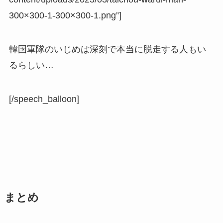
300×300-1-300×300-1.png”]
韓国軍隊のいじめは深刻で本当に脱走する人もい
るらしい…
[/speech_balloon]
まとめ