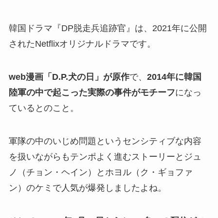
韓国ドラマ『DP脱走兵追跡官』は、2021年に公開
されたNetflixオリジナルドラマです。
web漫画「D.P.犬の日」が原作
で、
2014年に韓国
陸軍の中で起こった実際の事件がモチーフ
になっ
ているとのこと。
軍隊の中のいじめ問題というセンシティブな内容
を扱いながらもテンポよく進むストーリーとジュ
ノ（チョン・ヘイン）とホヨル（ク・ギョファ
ン）のケミで人気が爆発しましたよね。