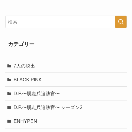
カテゴリー
7人の脱出
BLACK PINK
D.P.〜脱走兵追跡官〜
D.P.〜脱走兵追跡官〜 シーズン2
ENHYPEN