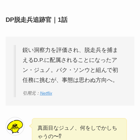
DP脱走兵追跡官｜1話
鋭い洞察力を評価され、脱走兵を捕ま
えるD.P.に配属されることになったア
ン・ジュノ。パク・ソンウと組んで初
任務に挑むが、事態は思わぬ方向へ。
引用元：
Netflix
真面目なジュノ、何をしでかしち
ゃうの〜⁉️