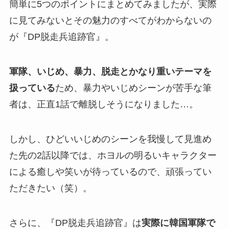
簡単に5つのポイントにまとめてみましたが、実際
に見てみないとその魅力のすべてがわからないの
が『DP脱走兵追跡官』。
軍隊、いじめ、暴力、脱走とかなり重いテーマを
扱っている
ため、暴力やいじめシーンが苦手な筆
者は、正直1話で離脱しそうになりました…。
しかし、ひどいいじめのシーンを我慢して見進め
た先の2話以降では、ホヨルの明るいキャラクター
による癒しや笑いが待っているので、頑張ってい
ただきたい（笑）。
さらに、『DP脱走兵追跡官』は
実際に韓国軍隊で