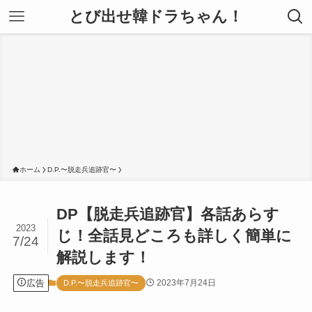
とび出せ韓ドラちゃん！
ホーム
D.P.〜脱走兵追跡官〜
DP【脱走兵追跡官】各話あらす
2023
じ！全話見どころも詳しく簡単に
7/24
解説します！
広告
2023年7月24日
D.P.〜脱走兵追跡官〜