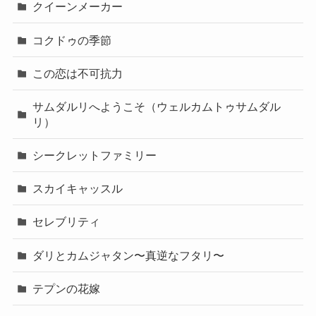
クイーンメーカー
コクドゥの季節
この恋は不可抗力
サムダルリへようこそ（ウェルカムトゥサムダル
リ）
シークレットファミリー
スカイキャッスル
セレブリティ
ダリとカムジャタン〜真逆なフタリ〜
テプンの花嫁