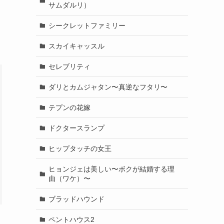
サムダルリ）
シークレットファミリー
スカイキャッスル
セレブリティ
ダリとカムジャタン〜真逆なフタリ〜
テプンの花嫁
ドクタースランプ
ヒップタッチの女王
ヒョンジェは美しい〜ボクが結婚する理
由（ワケ）〜
ブラッドハウンド
ペントハウス2