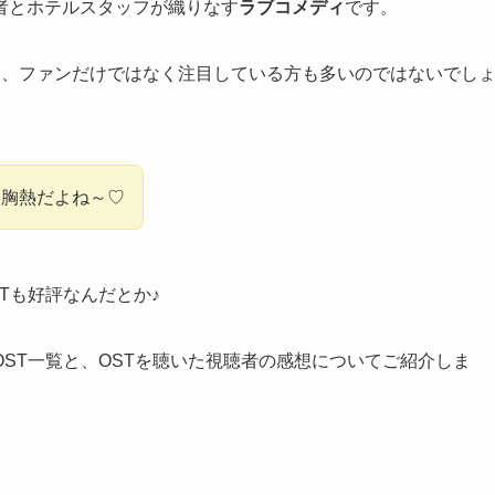
者とホテルスタッフが織りなす
ラブコメディ
です。
て、ファンだけではなく注目している方も多いのではないでし
い胸熱だよね～♡
STも好評
なんだとか♪
ST一覧と、OSTを聴いた視聴者の感想についてご紹介しま