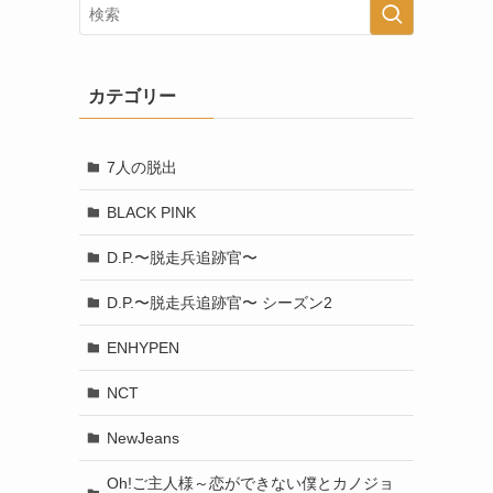
カテゴリー
7人の脱出
BLACK PINK
D.P.〜脱走兵追跡官〜
D.P.〜脱走兵追跡官〜 シーズン2
ENHYPEN
NCT
NewJeans
Oh!ご主人様～恋ができない僕とカノジョ