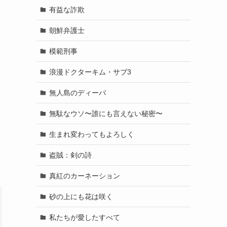
有益な詐欺
朝鮮弁護士
模範刑事
浪漫ドクターキム・サブ3
無人島のディーバ
無駄なウソ〜誰にも言えない秘密〜
生まれ変わってもよろしく
盗賊：剣の詩
真紅のカーネーション
砂の上にも花は咲く
私たちが愛したすべて