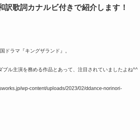
！和訳歌詞カナルビ付きで紹介します！
韓国ドラマ
『キングザランド』
。
ダブル主演を務める作品とあって、注目されていましたよね^^
sworks.jp/wp-content/uploads/2023/02/ddance-norinori-