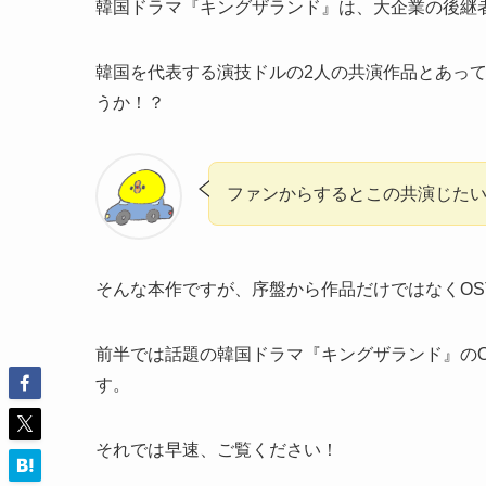
韓国ドラマ
『キングザランド』
は、大企業の後継
韓国を代表する演技ドルの2人の共演作品とあっ
うか！？
ファンからするとこの共演じた
そんな本作ですが、序盤から作品だけではなく
O
前半では話題の韓国ドラマ『キングザランド』のO
す。
それでは早速、ご覧ください！