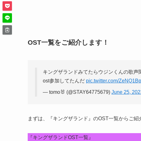
OST一覧をご紹介します！
キングザランドみてたらウジンくんの歌声
ost参加してたんだ
pic.twitter.com/ZeNQ1B
— tomo🐰 (@STAY64775679)
June 25, 202
まずは、『キングザランド』の
OST一覧
からご紹
『キングザランドOST一覧』