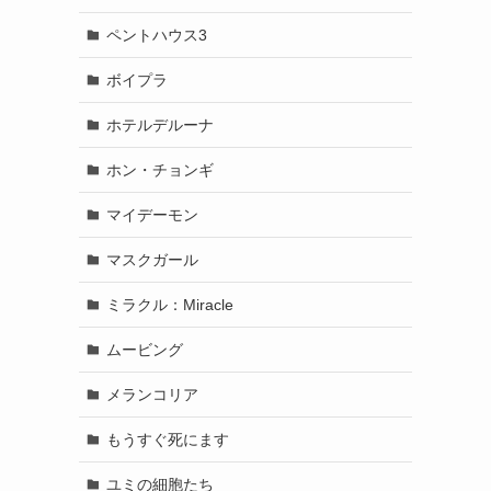
ペントハウス3
ょ
ボイプラ
ホテルデルーナ
ホン・チョンギ
マイデーモン
マスクガール
ミラクル：Miracle
ムービング
メランコリア
もうすぐ死にます
ユミの細胞たち