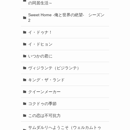
の同居生活～
Sweet Home -俺と世界の絶望- シーズン
2
イ・ドゥナ！
イ・ドヒョン
いつかの君に
ヴィジランテ（ビジランテ）
キング・ザ・ランド
クイーンメーカー
コクドゥの季節
この恋は不可抗力
サムダルリへようこそ（ウェルカムトゥ