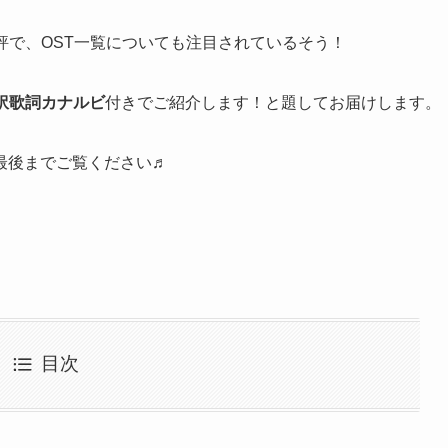
評で、OST一覧についても注目されているそう！
訳歌詞カナルビ
付きでご紹介します！と題してお届けします。
最後までご覧ください♬
目次