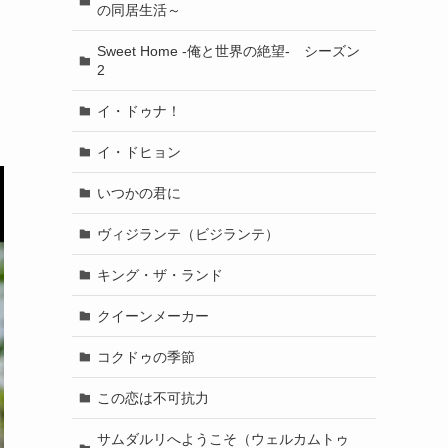
の同居生活～
Sweet Home -俺と世界の絶望- シーズン
2
イ・ドゥナ！
イ・ドヒョン
いつかの君に
ヴィジランテ（ビジランテ）
キング・ザ・ランド
クイーンメーカー
コクドゥの季節
この恋は不可抗力
サムダルリへようこそ（ウェルカムトゥ