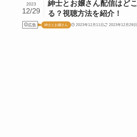
紳士とお嬢さん配信はどこ？N
2023
12/29
る？視聴方法を紹介！
広告
2023年12月11日
2023年12月29日
紳士とお嬢さん