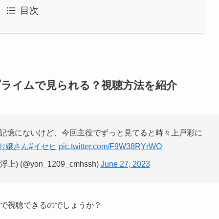
目次
zonプライムで見られる？視聴方法を紹介
記憶にないけど、今回主役でずっと見てると時々上戸彩に
お嬢さん
#イセヒ
pic.twitter.com/F9W38RYrWO
 (@yon_1209_cmhssh)
June 27, 2023
ライムで視聴できるのでしょうか？