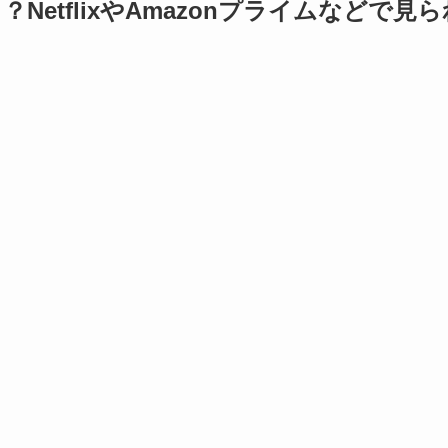
etflixやAmazonプライムなどで見ら