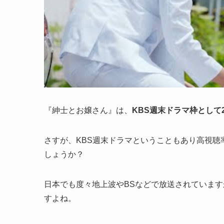
『紳士とお嬢さん』は、
KBS週末ドラマ枠として
さすが、KBS週末ドラマということもあり高視
しょうか？
日本でも度々地上波やBSなどで放送されています
すよね。