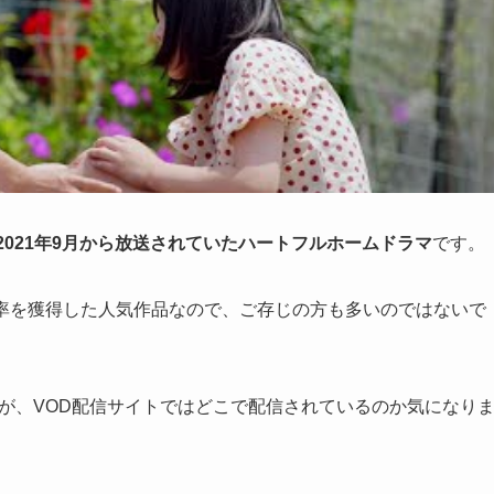
2021年9月から放送されていたハートフルホームドラマ
です。
聴率を獲得した人気作品なので、ご存じの方も多いのではないで
が、VOD配信サイトではどこで配信されているのか気になり