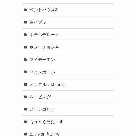
ペントハウス3
ボイプラ
ホテルデルーナ
ホン・チョンギ
マイデーモン
マスクガール
ミラクル：Miracle
ムービング
メランコリア
もうすぐ死にます
ユミの細胞たち