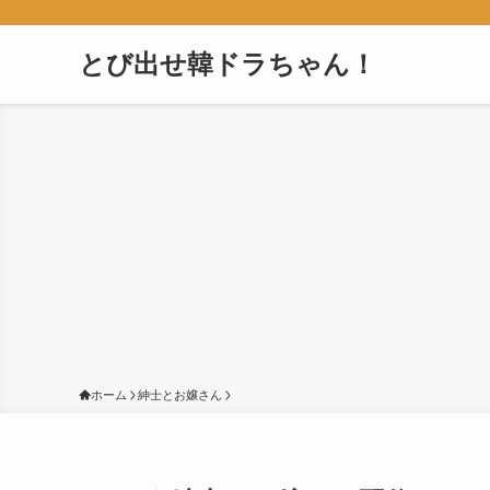
とび出せ韓ドラちゃん！
ホーム
紳士とお嬢さん