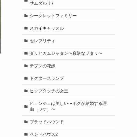
サムダルリ）
シークレットファミリー
スカイキャッスル
セレブリティ
ダリとカムジャタン〜真逆なフタリ〜
テプンの花嫁
ドクタースランプ
ヒップタッチの女王
ヒョンジェは美しい〜ボクが結婚する理
由（ワケ）〜
ま
ブラッドハウンド
ペントハウス2