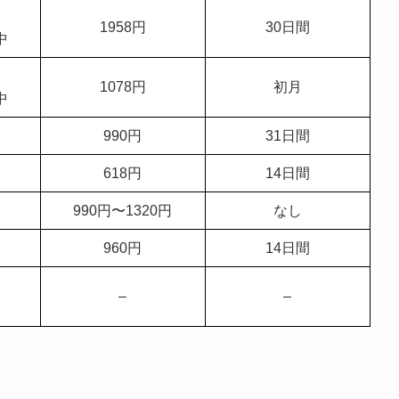
1958円
30日間
中
1078円
初月
中
990円
31日間
618円
14日間
990円〜1320円
なし
960円
14日間
–
–