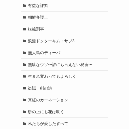
有益な詐欺
朝鮮弁護士
模範刑事
浪漫ドクターキム・サブ3
無人島のディーバ
無駄なウソ〜誰にも言えない秘密〜
生まれ変わってもよろしく
盗賊：剣の詩
真紅のカーネーション
砂の上にも花は咲く
私たちが愛したすべて