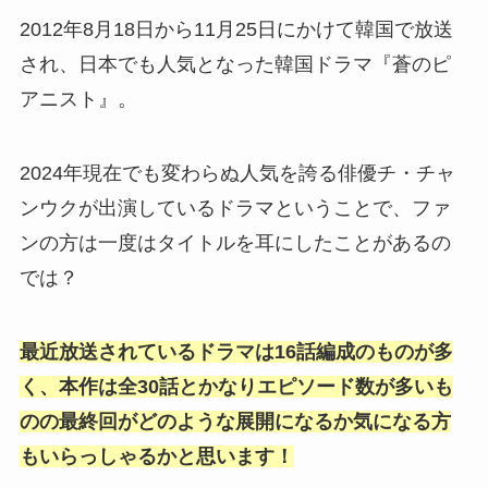
2012年8月18日から11月25日にかけて韓国で放送
され、日本でも人気となった韓国ドラマ『蒼のピ
アニスト』。
2024年現在でも変わらぬ人気を誇る俳優チ・チャ
ンウクが出演しているドラマということで、ファ
ンの方は一度はタイトルを耳にしたことがあるの
では？
最近放送されているドラマは16話編成のものが多
く、本作は全30話とかなりエピソード数が多いも
のの最終回がどのような展開になるか気になる方
もいらっしゃるかと思います！