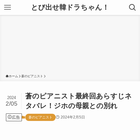
とび出せ韓ドラちゃん！
ホーム
蒼のピアニスト
蒼のピアニスト最終回あらすじネ
2024
2/05
タバレ！ジホの母親との別れ
広告
2024年2月5日
蒼のピアニスト