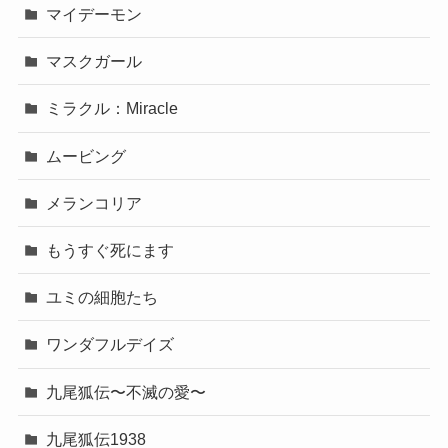
マイデーモン
マスクガール
ミラクル：Miracle
ムービング
メランコリア
もうすぐ死にます
ユミの細胞たち
ワンダフルデイズ
九尾狐伝〜不滅の愛〜
九尾狐伝1938