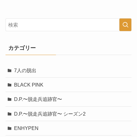
カテゴリー
7人の脱出
BLACK PINK
D.P.〜脱走兵追跡官〜
D.P.〜脱走兵追跡官〜 シーズン2
ENHYPEN