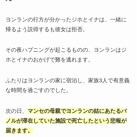
ヨンランの行方が分かったジホとイナは、一緒に
帰るよう説得するも彼女は拒否。
その夜ハプニングが起こるものの、ヨンランはジ
ホとイナのおかげで難を逃れます。
ふたりはヨンランの家に宿泊し、家族3人で有意義
な時間を過ごすのでした。
次の日、
マンセの母親でヨンランの姑に
あ
たるバ
ノルが滞在していた施設で死亡したという悲報が
届きます。