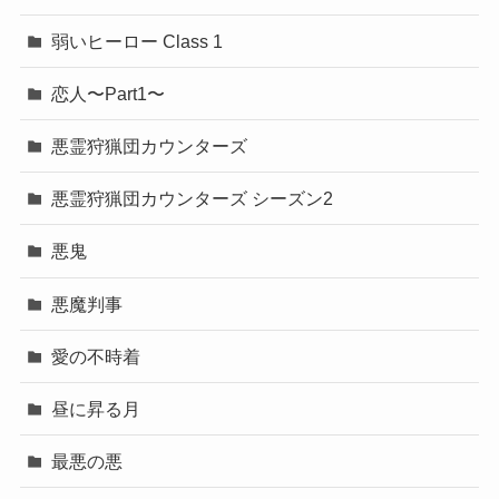
弱いヒーロー Class 1
恋人〜Part1〜
悪霊狩猟団カウンターズ
悪霊狩猟団カウンターズ シーズン2
悪鬼
悪魔判事
愛の不時着
昼に昇る月
最悪の悪