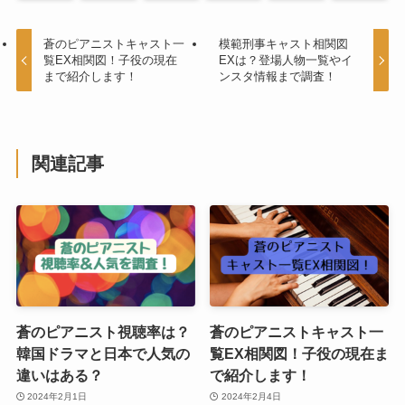
蒼のピアニストキャスト一
模範刑事キャスト相関図
覧EX相関図！子役の現在
EXは？登場人物一覧やイ
まで紹介します！
ンスタ情報まで調査！
関連記事
蒼のピアニスト視聴率は？
蒼のピアニストキャスト一
韓国ドラマと日本で人気の
覧EX相関図！子役の現在ま
違いはある？
で紹介します！
2024年2月1日
2024年2月4日