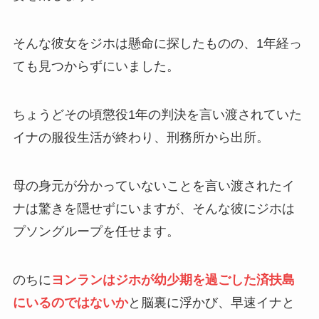
そんな彼女をジホは懸命に探したものの、1年経っ
ても見つからずにいました。
ちょうどその頃懲役1年の判決を言い渡されていた
イナの服役生活が終わり、刑務所から出所。
母の身元が分かっていないことを言い渡されたイ
ナは驚きを隠せずにいますが、そんな彼にジホは
プソングループを任せます。
のちに
ヨンランはジホが幼少期を過ごした済扶島
にいるのではないか
と脳裏に浮かび、早速イナと