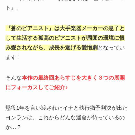
ト』。
『蒼のピアニスト』は大手楽器メーカーの息子と
して生活する孤高のピアニストが周囲の環境に恨
み愛されながら、成長を遂げる愛憎劇
となってい
ます！
そんな
本作の最終回あらすじを大きく３つの展開
にフォーカスしてご紹介♪
懲役1年を言い渡されたイナと執行猶予判決が出た
ヨンランは、これからどんな運命が待っているの
か…？