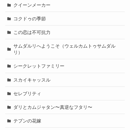
クイーンメーカー
コクドゥの季節
この恋は不可抗力
サムダルリへようこそ（ウェルカムトゥサムダル
リ）
シークレットファミリー
スカイキャッスル
セレブリティ
ダリとカムジャタン〜真逆なフタリ〜
テプンの花嫁