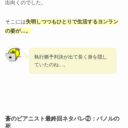
出向くのでした。
そこには
失明しつつもひとりで生活するヨンラン
の姿が…。
執行猶予判決が出て長く身を隠し
ていたのね…。
蒼のピアニスト最終回ネタバレ②：バノルの
死