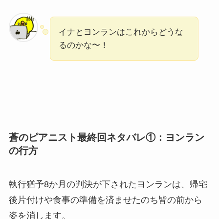
イナとヨンランはこれからどうな
るのかな〜！
蒼のピアニスト最終回ネタバレ①：ヨンラン
の行方
執行猶予8か月の判決が下されたヨンランは、帰宅
後片付けや食事の準備を済ませたのち皆の前から
姿を消します。