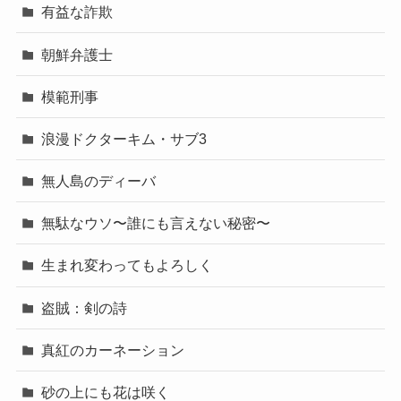
有益な詐欺
朝鮮弁護士
模範刑事
浪漫ドクターキム・サブ3
無人島のディーバ
無駄なウソ〜誰にも言えない秘密〜
生まれ変わってもよろしく
盗賊：剣の詩
真紅のカーネーション
砂の上にも花は咲く