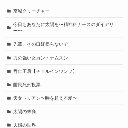
京城クリーチャー
今日もあなたに太陽を〜精神科ナースのダイアリ
ー〜
先輩、その口紅塗らないで
力の強い女カン・ナムスン
哲仁王后【チョルインワンフ】
国民死刑投票
天女ドリアン〜時を超える愛〜
太陽の末裔
夫婦の世界