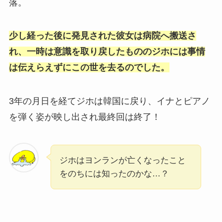
落。
少し経った後に発見された彼女は病院へ搬送さ
れ、一時は意識を取り戻したもののジホには事情
は伝えらえずにこの世を去るのでした。
3年の月日を経てジホは韓国に戻り、イナとピアノ
を弾く姿が映し出され最終回は終了！
ジホはヨンランが亡くなったこと
をのちには知ったのかな…？