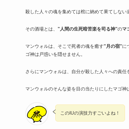
殺した人々の魂を集めては棺に納めて果てしない
その酒場とは、
”人間の生死暗苦楽を司る神”
の
マ
マンウォルは、そこで死者の魂を癒す
”月の宿”
に
ゴ神は戸惑いを隠せません。
さらにマンウォルは、自分が殺した人々への責任
マンウォルのそんな姿を目の当たりにした
マゴ神
このIUの演技力すごいよね！