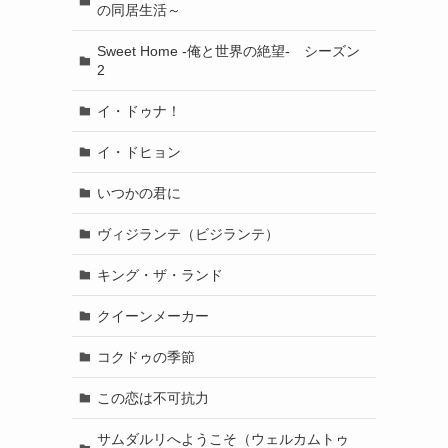
の同居生活～
Sweet Home -俺と世界の絶望- シーズン
2
イ・ドゥナ！
イ・ドヒョン
いつかの君に
ヴィジランテ（ビジランテ）
キング・ザ・ランド
クイーンメーカー
コクドゥの季節
この恋は不可抗力
サムダルリへようこそ（ウェルカムトゥ