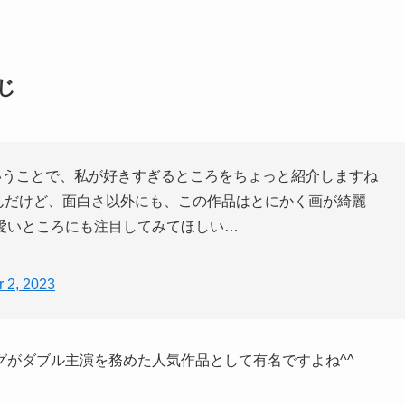
じ
たということで、私が好きすぎるところをちょっと紹介しますね
んだけど、面白さ以外にも、この作品はとにかく画が綺麗
愛いところにも注目してみてほしい…
 2, 2023
グがダブル主演を務めた人気作品として有名ですよね^^