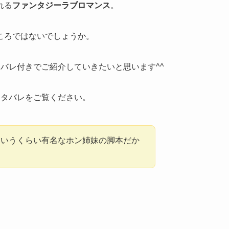
れる
ファンタジーラブロマンス
。
ころではないでしょうか。
バレ付きでご紹介していきたいと思います^^
ネタバレ
をご覧ください。
というくらい有名なホン姉妹の脚本だか