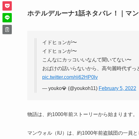
ホテルデルーナ1話ネタバレ！｜マ
イドヒョンが〜
イドヒョンが〜
こんなにカッコいいなんて聞いてない〜
おばけの話いらないから、高句麗時代ずっと
pic.twitter.com/rii62HP0lv
— youko💎 (@youkoh11)
February 5, 2022
物語は、約1000年前ストーリーから始まります。
マンウォル（IU）は、約1000年前盗賊団の一員