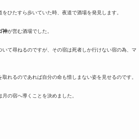
道をひたすら歩いていた時、夜道で酒場を発見します。
ゴ神
が営む酒場でした。
ついて尋ねるのですが、その宿は死者しか行けない宿の為、マ
を取れるのであれば自分の命も惜しまない姿を見せるのです。
は月の宿へ導くことを決めました
。