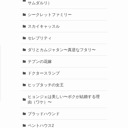
サムダルリ）
シークレットファミリー
スカイキャッスル
セレブリティ
ダリとカムジャタン〜真逆なフタリ〜
テプンの花嫁
ドクタースランプ
ヒップタッチの女王
ヒョンジェは美しい〜ボクが結婚する理
由（ワケ）〜
ブラッドハウンド
ペントハウス2