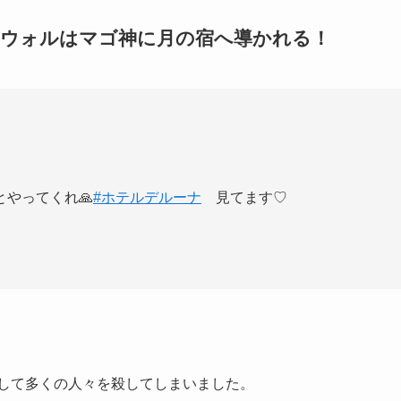
ンウォルはマゴ神に月の宿へ導かれる！
やってくれ🙏
#ホテルデルーナ
見てます♡
として多くの人々を殺してしまいました。