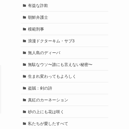
有益な詐欺
朝鮮弁護士
模範刑事
浪漫ドクターキム・サブ3
無人島のディーバ
無駄なウソ〜誰にも言えない秘密〜
生まれ変わってもよろしく
盗賊：剣の詩
真紅のカーネーション
砂の上にも花は咲く
私たちが愛したすべて