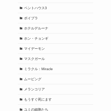
ペントハウス3
ボイプラ
ホテルデルーナ
ホン・チョンギ
マイデーモン
マスクガール
ミラクル：Miracle
ムービング
メランコリア
もうすぐ死にます
ユミの細胞たち