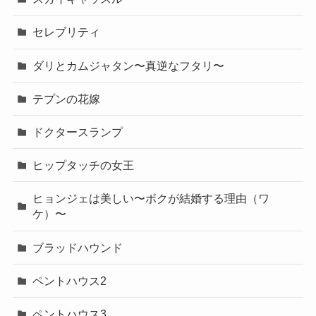
セレブリティ
ダリとカムジャタン〜真逆なフタリ〜
テプンの花嫁
ドクタースランプ
ヒップタッチの女王
ヒョンジェは美しい〜ボクが結婚する理由（ワ
ケ）〜
ブラッドハウンド
ペントハウス2
ペントハウス3