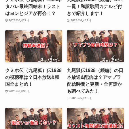
タバレ最終回結末！ラスト
一覧！和訳歌詞カナルビ付
はヨンとジアが再会！？
きで紹介します！
2023年6月27日
2023年6月11日
クミホ伝（九尾狐）伝1938
九尾狐伝1938（続編）の日
の視聴率は？日本放送&韓
本放送&配信は？アマプラ
国全まとめ！
配信時間と更新・全何話か
も調べてみた！
2023年6月30日
2023年5月15日