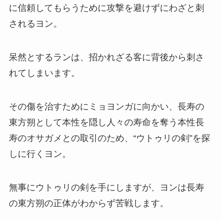
に信頼してもらうために攻撃を避けずにわざと刺
されるヨン。
呆然とするランは、招かれざる客に背後から刺さ
れてしまいます。
その傷を治すためにミョヨンガに向かい、長寿の
東方朔として本性を隠し人々の寿命を奪う本性長
寿のオサガメとの取引のため、“ウトゥリの剣”を探
しに行くヨン。
無事にウトゥリの剣を手にしますが、ヨンは長寿
の東方朔の正体がわからず苦戦します。