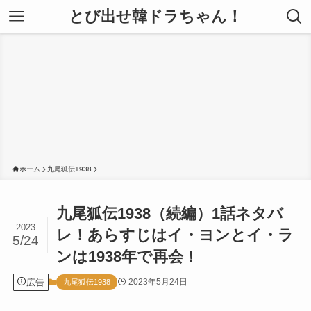
とび出せ韓ドラちゃん！
ホーム
九尾狐伝1938
九尾狐伝1938（続編）1話ネタバ
2023
レ！あらすじはイ・ヨンとイ・ラ
5/24
ンは1938年で再会！
広告
2023年5月24日
九尾狐伝1938