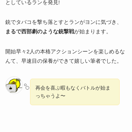
としているランを発見!
銃でタバコを撃ち落とすとランがヨンに気づき、
まるで西部劇のような銃撃戦
が始まります。
開始早々2人の本格アクションシーンを楽しめるな
んて、早速目の保養ができて嬉しい筆者でした。
再会を喜ぶ暇もなくバトルが始ま
っちゃうよ〜