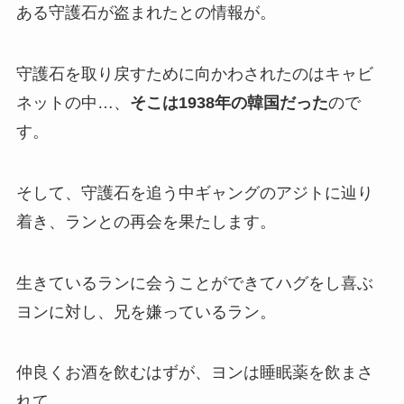
ある守護石が盗まれたとの情報が。
守護石を取り戻すために向かわされたのはキャビ
ネットの中…、
そこは1938年の韓国だった
ので
す。
そして、守護石を追う中ギャングのアジトに辿り
着き、ランとの再会を果たします。
生きているランに会うことができてハグをし喜ぶ
ヨンに対し、兄を嫌っているラン。
仲良くお酒を飲むはずが、ヨンは睡眠薬を飲まさ
れて…。