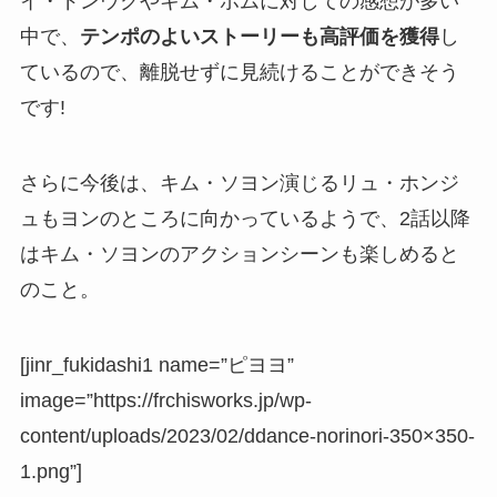
イ・ドンウクやキム・ボムに対しての感想が多い
中で、
テンポのよいストーリーも高評価を獲得
し
ているので、離脱せずに見続けることができそう
です!
さらに今後は、キム・ソヨン演じるリュ・ホンジ
ュもヨンのところに向かっているようで、2話以降
はキム・ソヨンのアクションシーンも楽しめると
のこと。
[jinr_fukidashi1 name=”ピヨヨ”
image=”https://frchisworks.jp/wp-
content/uploads/2023/02/ddance-norinori-350×350-
1.png”]