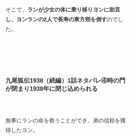
そこで、
ランが少女の体に乗り移りヨンに助言
し、ヨンランの2人で長寿の東方朔を倒す
のでし
た。
九尾狐伝1938（続編）1話ネタバレ④時の門
が閉まり1938年に閉じ込められる
無事にランの命を救うことができ、弟の信頼を獲
得したヨン。