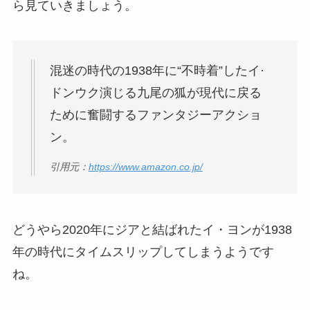
ら見ていきましょう。
混迷の時代の1938年に“不時着”したイ·
ドンウク演じる九尾の狐が現代に戻る
ために奮闘するファンタジーアクショ
ン。
引用元：
https://www.amazon.co.jp/
どうやら2020年にジアと結ばれたイ・ヨンが1938
年の時代にタイムスリップしてしまうようです
ね。