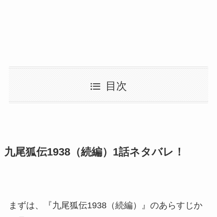
目次
九尾狐伝1938（続編）1話ネタバレ！
まずは、『九尾狐伝1938（続編）』のあらすじか