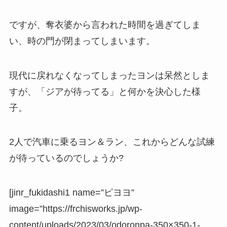
ですが、奪衣婆から言われた時間を過ぎてしま
い、時の門が閉まってしまいます。
現代に戻れなくなってしまったヨンは呆然としま
すが、「ジアが待ってる」と何かを決心した様
子。
2人で汽車に乗るヨン＆ラン、これからどんな試練
が待っているのでしょうか?
[jinr_fukidashi1 name=”ピヨヨ”
image=”https://frchisworks.jp/wp-
content/uploads/2023/03/odoronpa-350×350-1-