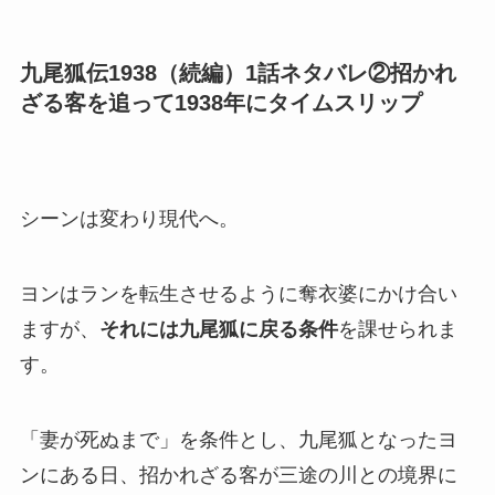
九尾狐伝1938（続編）1話ネタバレ②招かれ
ざる客を追って1938年にタイムスリップ
シーンは変わり現代へ。
ヨンはランを転生させるように奪衣婆にかけ合い
ますが、
それには九尾狐に戻る条件
を課せられま
す。
「妻が死ぬまで」を条件とし、九尾狐となったヨ
ンにある日、招かれざる客が三途の川との境界に