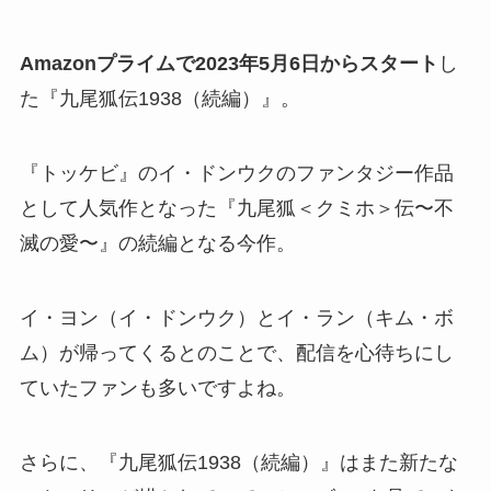
Amazonプライムで2023年5月6日からスタート
し
た『九尾狐伝1938（続編）』。
『トッケビ』のイ・ドンウクのファンタジー作品
として人気作となった『九尾狐＜クミホ＞伝〜不
滅の愛〜』の続編となる今作。
イ・ヨン（イ・ドンウク）とイ・ラン（キム・ボ
ム）が帰ってくるとのことで、配信を心待ちにし
ていたファンも多いですよね。
さらに、『九尾狐伝1938（続編）』はまた新たな