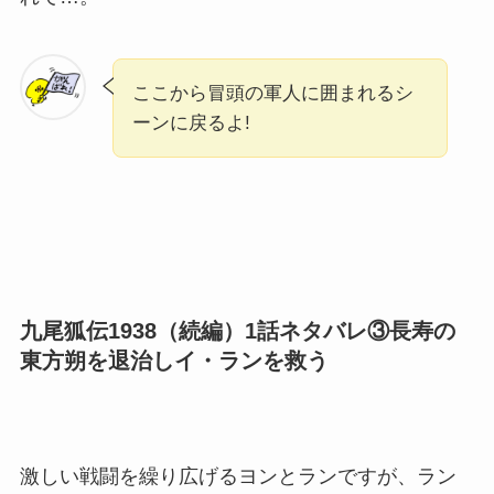
ここから冒頭の軍人に囲まれるシ
ーンに戻るよ!
九尾狐伝1938（続編）1話ネタバレ③長寿の
東方朔を退治しイ・ランを救う
激しい戦闘を繰り広げるヨンとランですが、ラン