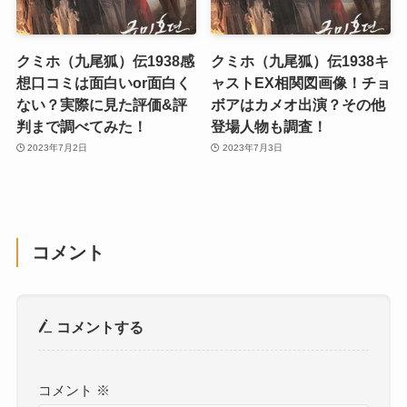
クミホ（九尾狐）伝1938感
クミホ（九尾狐）伝1938キ
想口コミは面白いor面白く
ャストEX相関図画像！チョ
ない？実際に見た評価&評
ボアはカメオ出演？その他
判まで調べてみた！
登場人物も調査！
2023年7月2日
2023年7月3日
コメント
コメントする
コメント
※