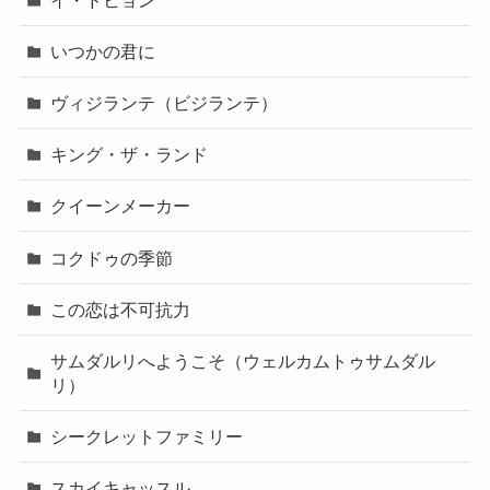
いつかの君に
ヴィジランテ（ビジランテ）
キング・ザ・ランド
クイーンメーカー
コクドゥの季節
この恋は不可抗力
サムダルリへようこそ（ウェルカムトゥサムダル
リ）
シークレットファミリー
スカイキャッスル