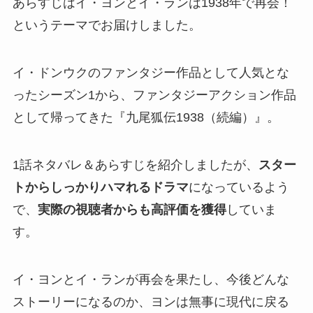
あらすじはイ・ヨンとイ・ランは1938年で再会！
というテーマでお届けしました。
イ・ドンウクのファンタジー作品として人気とな
ったシーズン1から、ファンタジーアクション作品
として帰ってきた『九尾狐伝1938（続編）』。
1話ネタバレ＆あらすじを紹介しましたが、
スター
トからしっかりハマれるドラマ
になっているよう
で、
実際の視聴者からも高評価を獲得
していま
す。
イ・ヨンとイ・ランが再会を果たし、今後どんな
ストーリーになるのか、ヨンは無事に現代に戻る