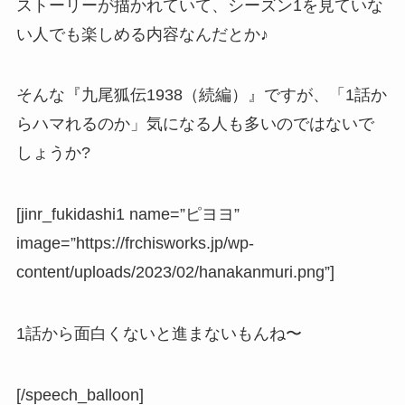
ストーリーが描かれていて、シーズン1を見ていな
い人でも楽しめる内容なんだとか♪
そんな『九尾狐伝1938（続編）』ですが、「1話か
らハマれるのか」気になる人も多いのではないで
しょうか?
[jinr_fukidashi1 name=”ピヨヨ”
image=”https://frchisworks.jp/wp-
content/uploads/2023/02/hanakanmuri.png”]
1話から面白くないと進まないもんね〜
[/speech_balloon]